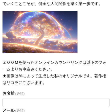
でいくことこそが、健全な人間関係を築く第一歩です。
ＺＯＯＭを使ったオンラインカウンセリングは以下のフォ
ームよりお申込みください。
★画像はAIによって生成した私のオリジナルです。著作権
はリコラにございます。
お名前
(必須)
メール
(必須)