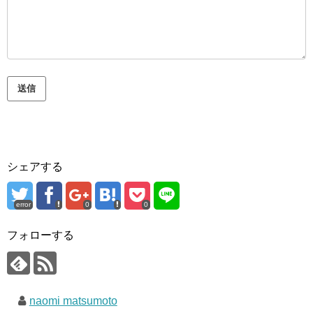
送信
シェアする
error
0
0
フォローする
naomi matsumoto