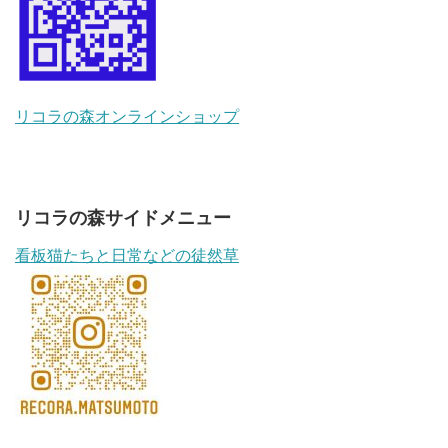
リコラの森オンラインショップ
リコラの森サイドメニュー
看板猫たちと日常などの徒然草