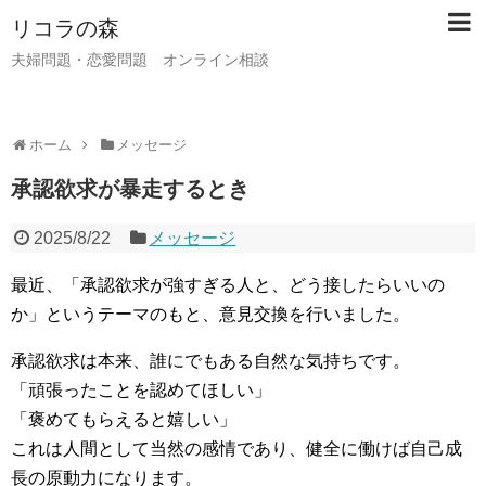
リコラの森
夫婦問題・恋愛問題 オンライン相談
ホーム
メッセージ
承認欲求が暴走するとき
2025/8/22
メッセージ
最近、「承認欲求が強すぎる人と、どう接したらいいの
か」というテーマのもと、意見交換を行いました。
承認欲求は本来、誰にでもある自然な気持ちです。
「頑張ったことを認めてほしい」
「褒めてもらえると嬉しい」
これは人間として当然の感情であり、健全に働けば自己成
長の原動力になります。