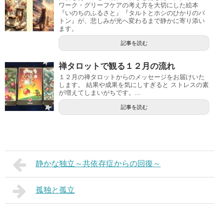
ワーク・グリーフケアの考え方を大切にした絵本
『いのちのふるさと』『タルトとホシのひかりのバ
トン』が、悲しみが光へ変わるまで静かに寄り添い
ます。
記事を読む
禅タロットで観る１２月の流れ
１２月の禅タロットからのメッセージをお届けいた
します。 結果や成果を気にしすぎると ストレスの素
が増えてしまいがちです。...
記事を読む
静かな独立～共依存症からの回復～
孤独と孤立