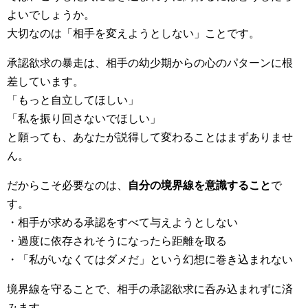
よいでしょうか。
大切なのは「相手を変えようとしない」ことです。
承認欲求の暴走は、相手の幼少期からの心のパターンに根
差しています。
「もっと自立してほしい」
「私を振り回さないでほしい」
と願っても、あなたが説得して変わることはまずありませ
ん。
だからこそ必要なのは、
自分の境界線を意識すること
で
す。
・相手が求める承認をすべて与えようとしない
・過度に依存されそうになったら距離を取る
・「私がいなくてはダメだ」という幻想に巻き込まれない
境界線を守ることで、相手の承認欲求に呑み込まれずに済
みます。