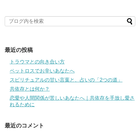
最近の投稿
トラウマとの向き合い方
ペットロスでお辛いあなたへ
スピリチュアルの甘い言葉と、占いの「2つの道」
共依存とは何か？
恋愛や人間関係が苦しいあなたへ｜共依存を手放し愛さ
れるために
最近のコメント