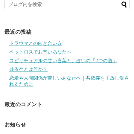
最近の投稿
トラウマとの向き合い方
ペットロスでお辛いあなたへ
スピリチュアルの甘い言葉と、占いの「2つの道」
共依存とは何か？
恋愛や人間関係が苦しいあなたへ｜共依存を手放し愛さ
れるために
最近のコメント
お知らせ