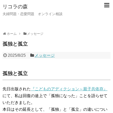
リコラの森
夫婦問題・恋愛問題 オンライン相談
ホーム
メッセージ
孤独と孤立
2025/8/25
メッセージ
孤独と孤立
先日出版された
『こどものアディクション～親子共依存』
にて、私は回復の途上で「孤独になった」ことを語らせて
いただきました。
本日はその延長として、「孤独」と「孤立」の違いについ