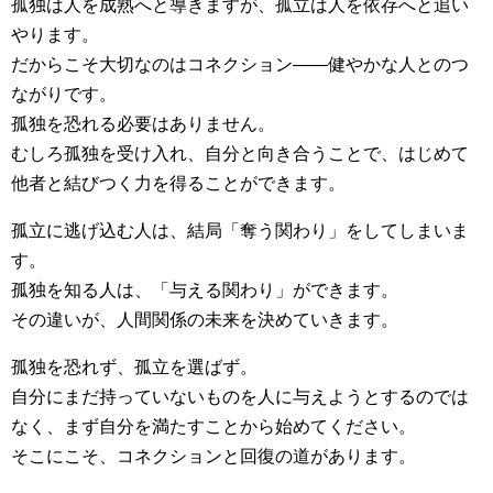
孤独は人を成熟へと導きますが、孤立は人を依存へと追い
やります。
だからこそ大切なのはコネクション――健やかな人とのつ
ながりです。
孤独を恐れる必要はありません。
むしろ孤独を受け入れ、自分と向き合うことで、はじめて
他者と結びつく力を得ることができます。
孤立に逃げ込む人は、結局「奪う関わり」をしてしまいま
す。
孤独を知る人は、「与える関わり」ができます。
その違いが、人間関係の未来を決めていきます。
孤独を恐れず、孤立を選ばず。
自分にまだ持っていないものを人に与えようとするのでは
なく、まず自分を満たすことから始めてください。
そこにこそ、コネクションと回復の道があります。