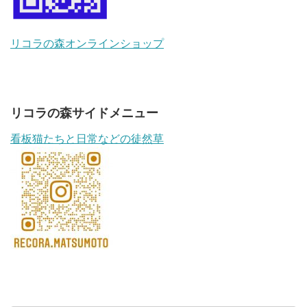
リコラの森オンラインショップ
リコラの森サイドメニュー
看板猫たちと日常などの徒然草