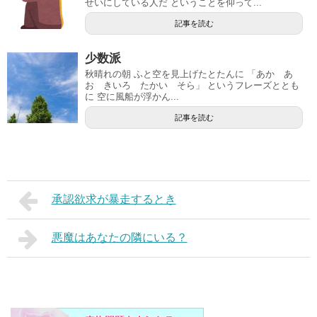
せいにしている人だ ということを仰って...
記事を読む
少数派
秋晴れの朝 ふと空を見上げたとたんに 「あか あ
お きいろ たかい そら」 というフレーズととも
に 空に風船が浮かん...
記事を読む
承認欲求が暴走するとき
悪魔はあなたの隣にいる？