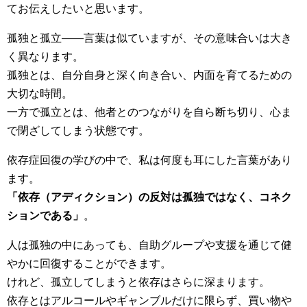
てお伝えしたいと思います。
孤独と孤立――言葉は似ていますが、その意味合いは大き
く異なります。
孤独とは、自分自身と深く向き合い、内面を育てるための
大切な時間。
一方で孤立とは、他者とのつながりを自ら断ち切り、心ま
で閉ざしてしまう状態です。
依存症回復の学びの中で、私は何度も耳にした言葉があり
ます。
「依存（アディクション）の反対は孤独ではなく、コネク
ションである」
。
人は孤独の中にあっても、自助グループや支援を通じて健
やかに回復することができます。
けれど、孤立してしまうと依存はさらに深まります。
依存とはアルコールやギャンブルだけに限らず、買い物や