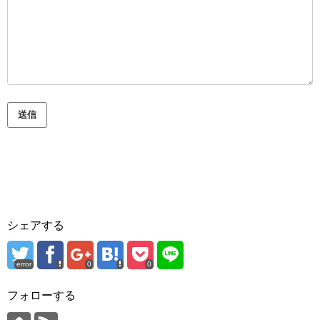
送信
シェアする
error
0
0
フォローする