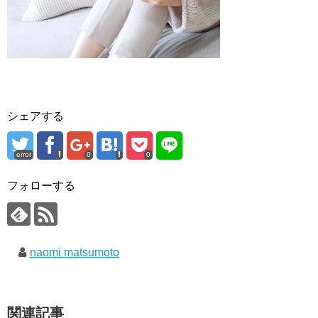
シェアする
error
0
0
フォローする
naomi matsumoto
関連記事