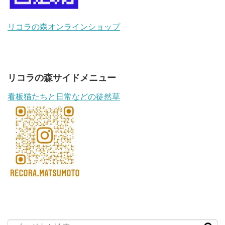
リコラの森オンラインショップ
リコラの森サイドメニュー
看板猫たちと日常などの徒然草