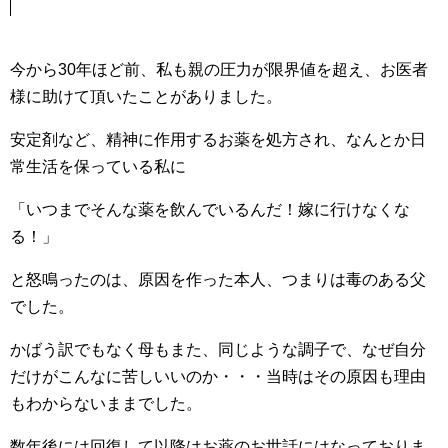
今から30年ほど前、私も親の圧力が限界値を超え、お医者
様に助けて頂いたことがありました。
安定剤など、精神に作用するお薬を処方され、なんとか日
常生活を保っている私に
「いつまでそんな薬を飲んでいるんだ！嫁に行けなくな
る！」
と怒鳴ったのは、原因を作った本人、つまりは毒のある父
でした。
かばう訳でもなく母もまた、同じような調子で、なぜ自分
だけがこんなに苦しいいのか・・・当時はその原因も理由
もわからないままでした。
数年後には回復して以降はお薬のお世話にはなっておりま