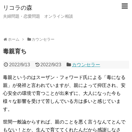
リコラの森
夫婦問題・恋愛問題 オンライン相談
ホーム
カウンセラー
毒親育ち
2022/9/13
2022/9/23
カウンセラー
毒親というのはスーザン・フォワード氏による「毒になる
親」が発祥と言われていますが、親によって抑圧され、安
心安全の環境で育つことが出来ずに、大人になった今も
様々な影響を受けて苦しんでいる方は多いと感じていま
す。
世間一般論からすれば、親のことを悪く言うなんてとんで
もない！とか、生んで育ててくれたんだから感謝しなさ