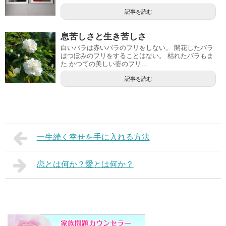
記事を読む
息苦しさと生き苦しさ
白いバラは赤いバラのフリをしない。 開花したバラ
はつぼみのフリをすることはない。 枯れたバラもま
た かつての美しい姿のフリ...
記事を読む
一生続く幸せを手に入れる方法
恋とは何か？愛とは何か？