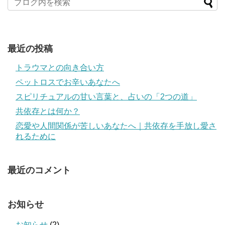
最近の投稿
トラウマとの向き合い方
ペットロスでお辛いあなたへ
スピリチュアルの甘い言葉と、占いの「2つの道」
共依存とは何か？
恋愛や人間関係が苦しいあなたへ｜共依存を手放し愛さ
れるために
最近のコメント
お知らせ
お知らせ
(2)