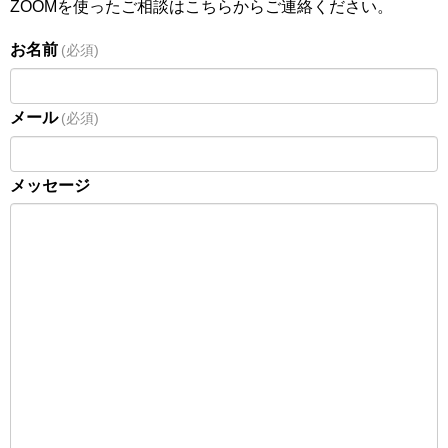
ZOOMを使ったご相談はこちらからご連絡ください。
お名前
(必須)
メール
(必須)
メッセージ