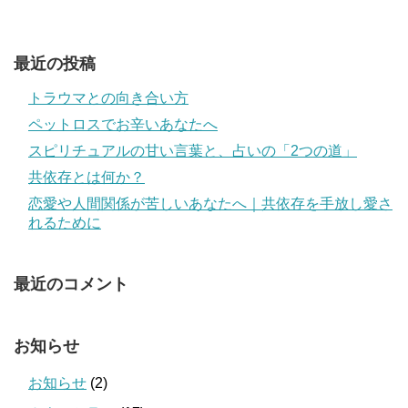
最近の投稿
トラウマとの向き合い方
ペットロスでお辛いあなたへ
スピリチュアルの甘い言葉と、占いの「2つの道」
共依存とは何か？
恋愛や人間関係が苦しいあなたへ｜共依存を手放し愛さ
れるために
最近のコメント
お知らせ
お知らせ
(2)