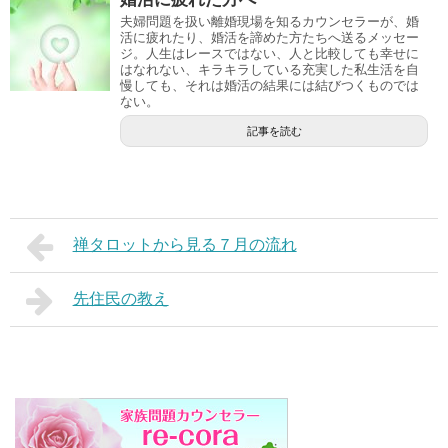
夫婦問題を扱い離婚現場を知るカウンセラーが、婚
活に疲れたり、婚活を諦めた方たちへ送るメッセー
ジ。人生はレースではない、人と比較しても幸せに
はなれない、キラキラしている充実した私生活を自
慢しても、それは婚活の結果には結びつくものでは
ない。
記事を読む
禅タロットから見る７月の流れ
先住民の教え