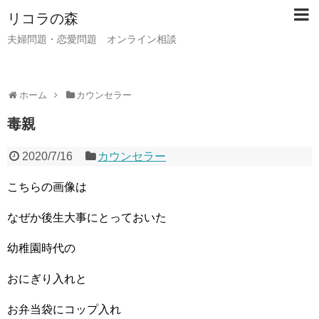
リコラの森
夫婦問題・恋愛問題 オンライン相談
ホーム
カウンセラー
毒親
2020/7/16
カウンセラー
こちらの画像は
なぜか後生大事にとっておいた
幼稚園時代の
おにぎり入れと
お弁当袋にコップ入れ