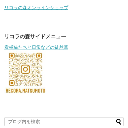
リコラの森オンラインショップ
リコラの森サイドメニュー
看板猫たちと日常などの徒然草