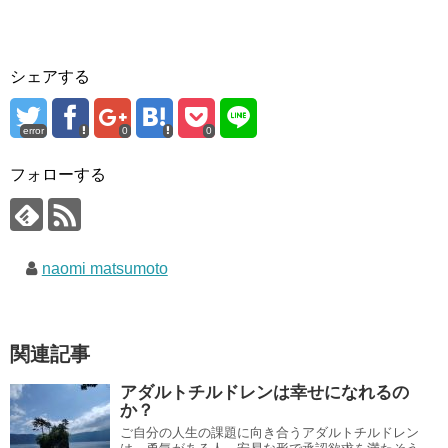
シェアする
error
0
0
フォローする
naomi matsumoto
関連記事
アダルトチルドレンは幸せになれるの
か？
ご自分の人生の課題に向き合うアダルトチルドレン