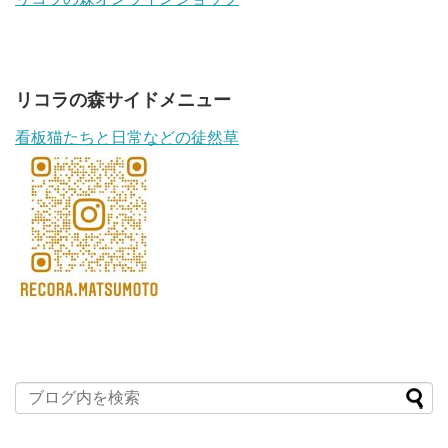
リコラの森サイドメニュー
看板猫たちと日常などの徒然草