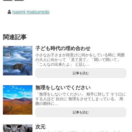
naomi matsumoto
関連記事
子ども時代の埋め合わせ
小さなお子さまが得意げに何かをしている時に 周囲
の大人に向かって 「見て見て」「聞いて聞いて」
「こんなの出来たよ」 と話し...
記事を読む
無理をしないでください
「無理をしないでください」 相手に対して そう口に
する人ほど 自分に 無理をさせてしまっている。 周
囲の期待に...
記事を読む
次元