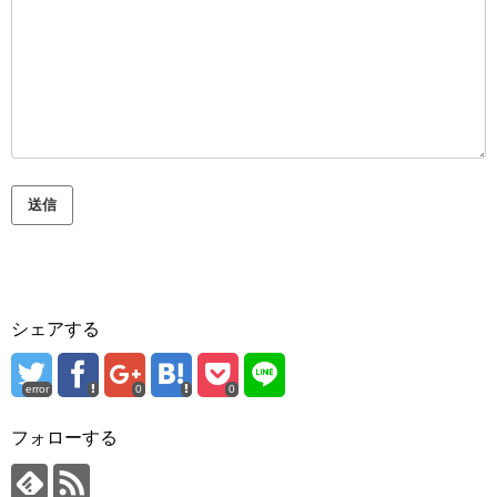
送信
シェアする
error
0
0
フォローする