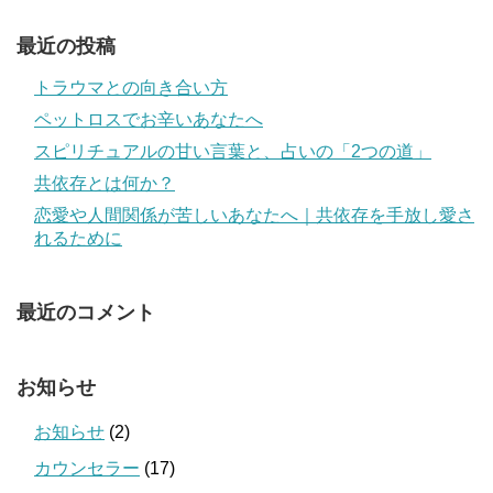
最近の投稿
トラウマとの向き合い方
ペットロスでお辛いあなたへ
スピリチュアルの甘い言葉と、占いの「2つの道」
共依存とは何か？
恋愛や人間関係が苦しいあなたへ｜共依存を手放し愛さ
れるために
最近のコメント
お知らせ
お知らせ
(2)
カウンセラー
(17)