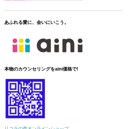
あふれる愛に、会いにいこう。
本物のカウンセリングをaini価格で!
リコラの森オンラインショップ