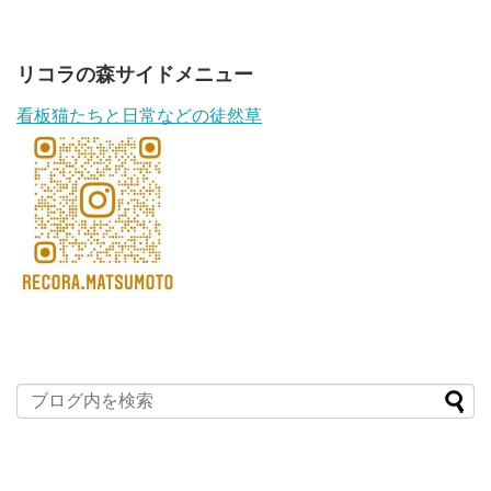
リコラの森サイドメニュー
看板猫たちと日常などの徒然草