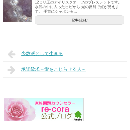
12ミリ玉のアイリスクオーツのブレスレットです。
水晶の中に入ったヒビから 光の反射で虹が見えま
す。 手首にシャボン玉...
記事を読む
少数派として生きる
承認欲求～愛をこじらせる人～