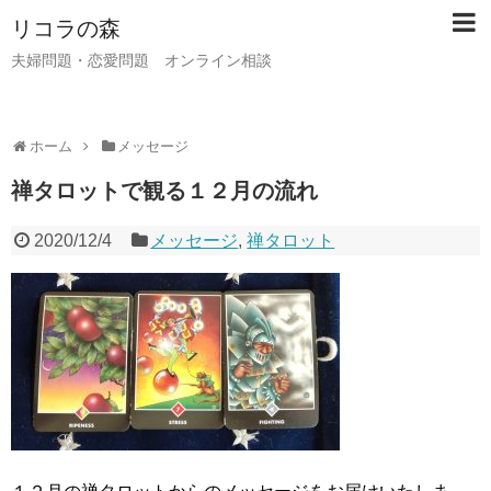
リコラの森
夫婦問題・恋愛問題 オンライン相談
ホーム
メッセージ
禅タロットで観る１２月の流れ
2020/12/4
メッセージ
,
禅タロット