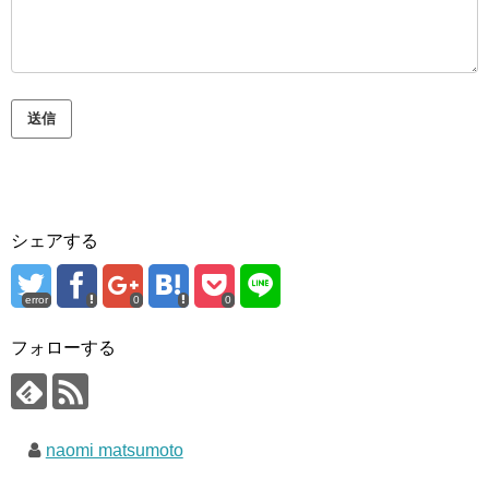
送信
シェアする
error
0
0
フォローする
naomi matsumoto