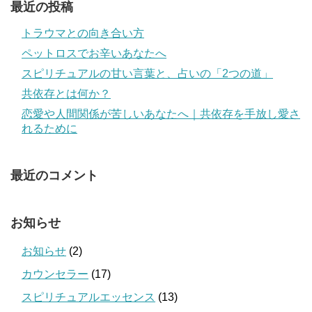
最近の投稿
トラウマとの向き合い方
ペットロスでお辛いあなたへ
スピリチュアルの甘い言葉と、占いの「2つの道」
共依存とは何か？
恋愛や人間関係が苦しいあなたへ｜共依存を手放し愛さ
れるために
最近のコメント
お知らせ
お知らせ
(2)
カウンセラー
(17)
スピリチュアルエッセンス
(13)