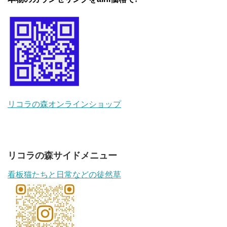
リコラの森オンラインショップ
リコラの森サイドメニュー
看板猫たちと日常などの徒然草