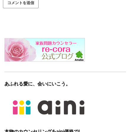
あふれる愛に、会いにいこう。
本物のカウンセリングをaini価格で!