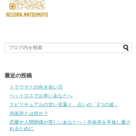
最近の投稿
トラウマとの向き合い方
ペットロスでお辛いあなたへ
スピリチュアルの甘い言葉と、占いの「2つの道」
共依存とは何か？
恋愛や人間関係が苦しいあなたへ｜共依存を手放し愛さ
れるために