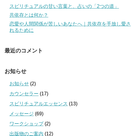
スピリチュアルの甘い言葉と、占いの「2つの道」
共依存とは何か？
恋愛や人間関係が苦しいあなたへ｜共依存を手放し愛さ
れるために
最近のコメント
お知らせ
お知らせ
(2)
カウンセラー
(17)
スピリチュアルエッセンス
(13)
メッセージ
(69)
ワークショップ
(2)
出版物のご案内
(12)