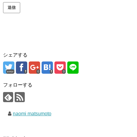
送信
シェアする
error
0
0
フォローする
naomi matsumoto