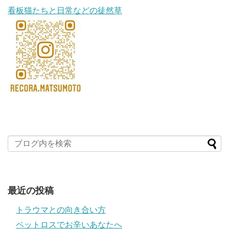
看板猫たちと日常などの徒然草
最近の投稿
トラウマとの向き合い方
ペットロスでお辛いあなたへ